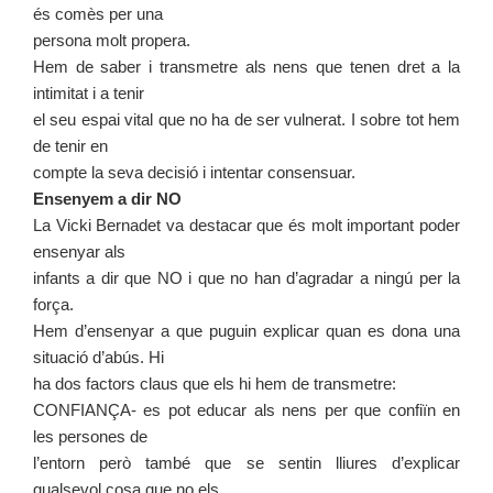
és comès per una
persona molt propera.
Hem de saber i transmetre als nens que tenen dret a la
intimitat i a tenir
el seu espai vital que no ha de ser vulnerat. I sobre tot hem
de tenir en
compte la seva decisió i intentar consensuar.
Ensenyem a dir NO
La Vicki Bernadet va destacar que és molt important poder
ensenyar als
infants a dir que NO i que no han d’agradar a ningú per la
força.
Hem d’ensenyar a que puguin explicar quan es dona una
situació d’abús. Hi
ha dos factors claus que els hi hem de transmetre:
CONFIANÇA- es pot educar als nens per que confiïn en
les persones de
l’entorn però també que se sentin lliures d’explicar
qualsevol cosa que no els