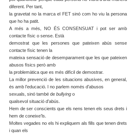
diferent. Per tant,
la gravetat no la marca el FET sinó com ho viu la persona
que ho ha patit.
A més a més, NO ÉS CONSENSUAT i pot ser amb
contacte físic o sense. Està
demostrat que les persones que pateixen abús sense
contacte físic tenen la
mateixa sensació de desemparament que les que pateixen
abusos físics però amb
la problemàtica que es més difícil de demostrar.
La millor prevenció de les situacions abusives, en general,
és amb l’educació. I no parlem només d’abusos
sexuals, sinó també de
bullying
o
qualsevol situació d’abús.
Hem de ser conscients que els nens tenen els seus drets i
hem de coneixe’ls.
Moltes vegades no els hi expliquem als fills que tenen drets
i quan els