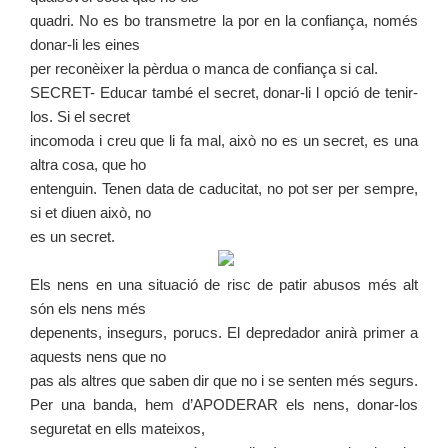
quadri. No es bo transmetre la por en la confiança, només
donar-li les eines
per reconèixer la pèrdua o manca de confiança si cal.
SECRET- Educar també el secret, donar-li l opció de tenir-
los. Si el secret
incomoda i creu que li fa mal, això no es un secret, es una
altra cosa, que ho
entenguin. Tenen data de caducitat, no pot ser per sempre,
si et diuen això, no
es un secret.
Els nens en una situació de risc de patir abusos més alt
són els nens més
depenents, insegurs, porucs. El depredador anirà primer a
aquests nens que no
pas als altres que saben dir que no i se senten més segurs.
Per una banda, hem d’APODERAR els nens, donar-los
seguretat en ells mateixos,