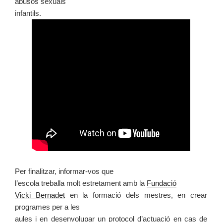
abusos sexuals
infantils.
Per finalitzar, informar-vos que
l’escola treballa molt estretament amb la
Fundació
Vicki Bernadet
en la formació dels mestres, en crear
programes per a les
aules i en desenvolupar un protocol d’actuació en cas de