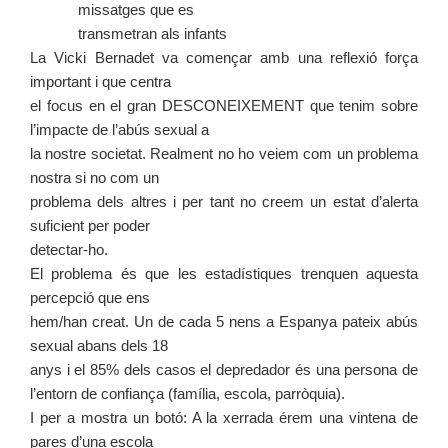
missatges que es
transmetran als infants
La Vicki Bernadet va començar amb una reflexió força
important i que centra
el focus en el gran DESCONEIXEMENT que tenim sobre
l’impacte de l’abús sexual a
la nostre societat. Realment no ho veiem com un problema
nostra si no com un
problema dels altres i per tant no creem un estat d’alerta
suficient per poder
detectar-ho.
El problema és que les estadístiques trenquen aquesta
percepció que ens
hem/han creat. Un de cada 5 nens a Espanya pateix abús
sexual abans dels 18
anys i el 85% dels casos el depredador és una persona de
l’entorn de confiança (família, escola, parròquia).
I per a mostra un botó: A la xerrada érem una vintena de
pares d’una escola