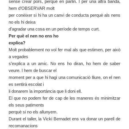
sense crear pors, perquè en parlin. I per una altra banda,
hem d’OBSERVAR molt
per conèixer si hi ha un canvi de conducta perquè als nens
no els hi deixa
d’agradar una cosa en un període de temps curt.
Per què el nen no ens ho
explica?
Molt probablement no vol fer mal als que estimen, per això
a vegades
s’explica a un amic. No ens ho diran, ho hem de saber
veure. I hem de buscar el
moment per a que hi hagi una comunicació lliure, on el nen
es sentirà escolat i
li donarem la importància que li doni ell.
El que no podem fer de cap de les maneres és minimitzar
els seus patiments
perquè si no els allunyem.
Durant el taller, la Vicki Bernadet ens va donar un parell de
recomanacions