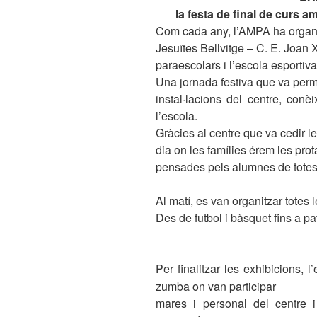
la festa de final de curs am
Com cada any, l’AMPA ha organitz
Jesuïtes Bellvitge – C. E. Joan 
paraescolars i l’escola esportiva
Una jornada festiva que va perme
instal·lacions del centre, conèi
l’escola.
Gràcies al centre que va cedir l
dia on les famílies érem les pro
pensades pels alumnes de totes 
Al matí, es van organitzar totes l
Des de futbol i bàsquet fins a pa
Per finalitzar les exhibicions, 
zumba on van participar
mares i personal del centre 