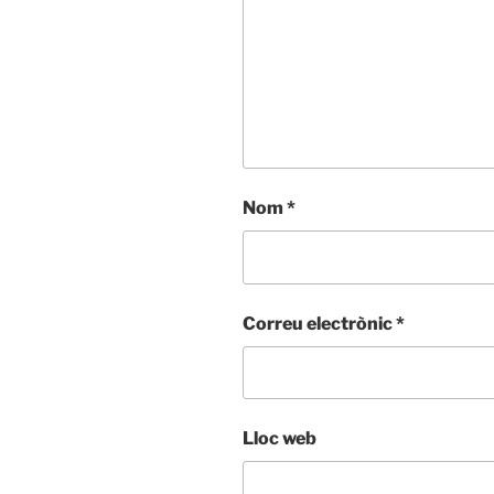
Nom
*
Correu electrònic
*
Lloc web