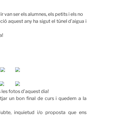
r van ser els alumnes, els petits i els no
ció aquest any ha sigut el túnel d’aigua i
a!
 les fotos d’aquest dia!
jar un bon final de curs i quedem a la
dubte, inquietud i/o proposta que ens